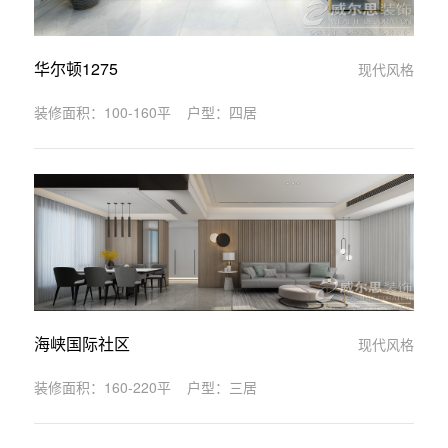
华尔顿1275
现代风格
装修面积：100-160平
户型：四居
海峡国际社区
现代风格
装修面积：160-220平
户型：三居