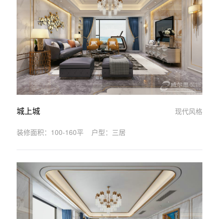
城上城
现代风格
装修面积：100-160平
户型：三居