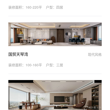
装修面积：160-220平
户型：四居
国贸天琴湾
现代风格
装修面积：100-160平
户型：三居